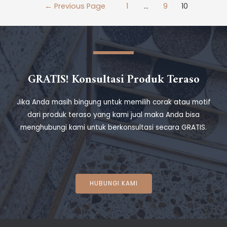
←
Previous Page
1
…
9
10
GRATIS! Konsultasi Produk Teraso
Jika Anda masih bingung untuk memilih corak atau motif
dari produk teraso yang kami jual maka Anda bisa
menghubungi kami untuk berkonsultasi secara GRATIS.
HUBUNGI KAMI