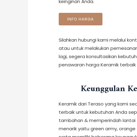
keinginan Anda.
INFO HARGA
Silahkan hubungi kami melalui kont
atau untuk melakukan pemesana
lagi, segera konsultasikan kebu
penawaran harga Keramik terbaik d
Keunggulan K
Keramik dari Teraso yang kami sed
terbaik untuk kebutuhan Anda sep
tambahan & memperindah lantai 
menarik yaitu green army, orange cla
serta memiliki beberapa keunggul