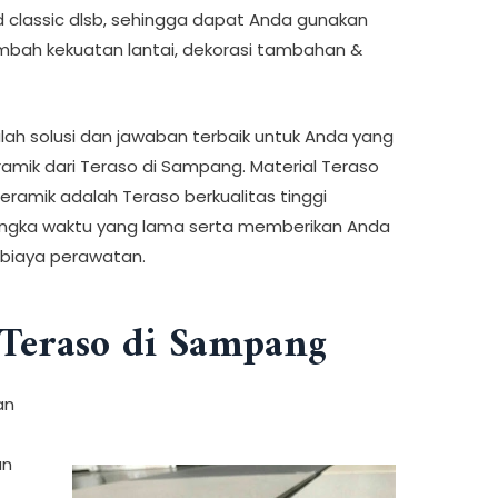
gold classic dlsb, sehingga dapat Anda gunakan
mbah kekuatan lantai, dekorasi tambahan &
ah solusi dan jawaban terbaik untuk Anda yang
mik dari Teraso di Sampang. Material Teraso
amik adalah Teraso berkualitas tinggi
angka waktu yang lama serta memberikan Anda
gi biaya perawatan.
Teraso di Sampang
an
an