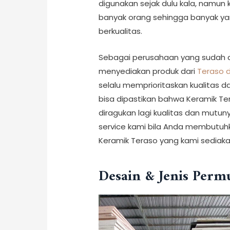
digunakan sejak dulu kala, namun k
banyak orang sehingga banyak yan
berkualitas.
Sebagai perusahaan yang sudah d
menyediakan produk dari
Teraso 
selalu memprioritaskan kualitas da
bisa dipastikan bahwa Keramik Te
diragukan lagi kualitas dan mutu
service kami bila Anda membutuhk
Keramik Teraso yang kami sediak
Desain & Jenis Per