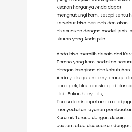
kisaran harganya Anda dapat
menghubungi kami, tetapi tentu 
tersebut bisa berubah dan akan
disesuaikan dengan model, jenis, 
ukuran yang Anda pilih.
Anda bisa memilih desain dari Ker
Teraso yang kami sediakan sesuai
dengan keinginan dan kebutuhan
Anda yaitu green army, orange cla
coral pink, blue classic, gold classi
dlsb. Bukan hanya itu,
Teraso.landscapetaman.co.id jug
menyediakan layanan pembuata
Keramik Teraso dengan desain
custom atau disesuaikan dengan