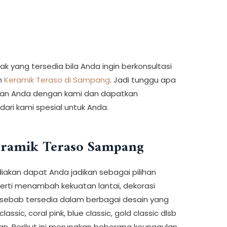
ak yang tersedia bila Anda ingin berkonsultasi
n
Keramik Teraso di Sampang
. Jadi tunggu apa
tuhan Anda dengan kami dan dapatkan
ari kami spesial untuk Anda.
eramik Teraso Sampang
iakan dapat Anda jadikan sebagai pilihan
erti menambah kekuatan lantai, dekorasi
sebab tersedia dalam berbagai desain yang
ssic, coral pink, blue classic, gold classic dlsb
an. Berikut ini merupakan beberapa keunggulan