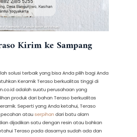
raso Kirim ke Sampang
h solusi terbaik yang bisa Anda pilih bagi Anda
hkan Keramik Teraso berkualitas tinggi di
.co.id adalah suatu perusahaan yang
an produk dari bahan Teraso berkualitas
Keramik. Seperti yang Anda ketahui, Teraso
ri pecahan atau
serpihan
dari batu alam
an dijadikan satu dengan resin atau bahkan
ketahui Teraso pada dasarnya sudah ada dan