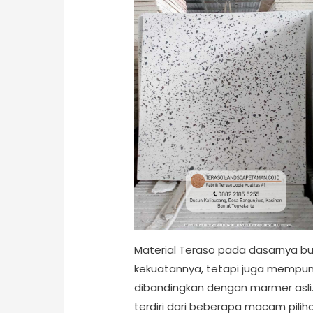
Material Teraso pada dasarnya buka
kekuatannya, tetapi juga mempunya
dibandingkan dengan marmer asli
terdiri dari beberapa macam pilih